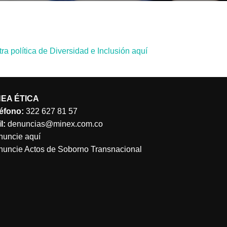
a política de Diversidad e Inclusión aquí
NEA ÉTICA
éfono:
322 627 81 57
l:
denuncias@minex.com.co
uncie aquí
uncie Actos de Soborno Transnacional