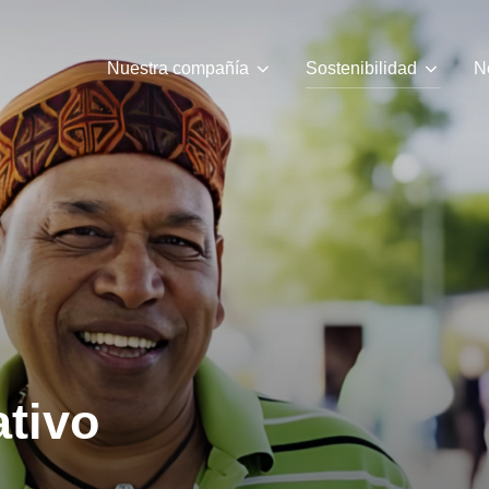
Nuestra compañía
Sostenibilidad
N
tivo