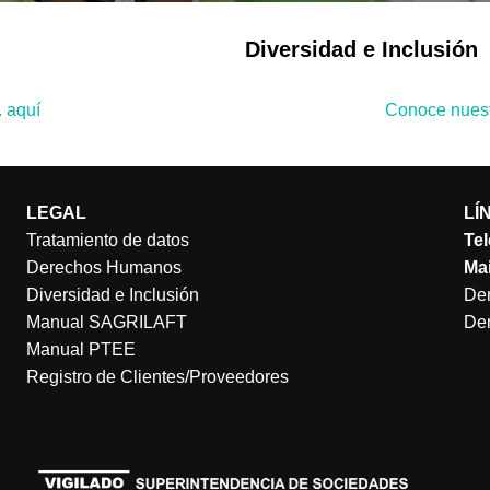
Diversidad e Inclusión
 aquí
Conoce nuestr
LEGAL
LÍ
Tratamiento de datos
Tel
Derechos Humanos
Mai
Diversidad e Inclusión
Den
Manual SAGRILAFT
Den
Manual PTEE
Registro de Clientes/Proveedores