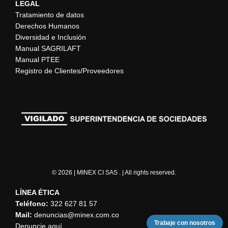
LEGAL
Tratamiento de datos
Derechos Humanos
Diversidad e Inclusión
Manual SAGRILAFT
Manual PTEE
Registro de Clientes/Proveedores
© 2026 | MINEX CI SAS . | All rights reserved.
LÍNEA ÉTICA
Teléfono:
322 627 81 57
Mail:
denuncias@minex.com.co
Trabaje con nosotros
Denuncie aquí