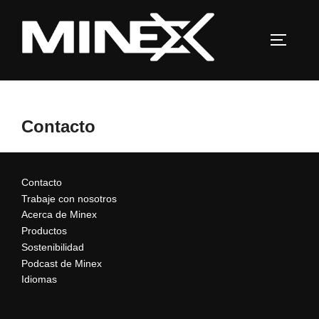
Saltar
al
ALTERN
contenido
Contacto
Contacto
Trabaje con nosotros
Acerca de Minex
Productos
Sostenibilidad
Podcast de Minex
Idiomas