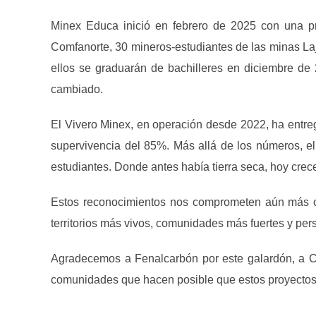
Minex Educa inició en febrero de 2025 con una pro
Comfanorte, 30 mineros-estudiantes de las minas L
ellos se graduarán de bachilleres en diciembre de
cambiado.
El Vivero Minex, en operación desde 2022, ha entre
supervivencia del 85%. Más allá de los números, el 
estudiantes. Donde antes había tierra seca, hoy cre
Estos reconocimientos nos comprometen aún más co
territorios más vivos, comunidades más fuertes y p
Agradecemos a Fenalcarbón por este galardón, a C
comunidades que hacen posible que estos proyectos e