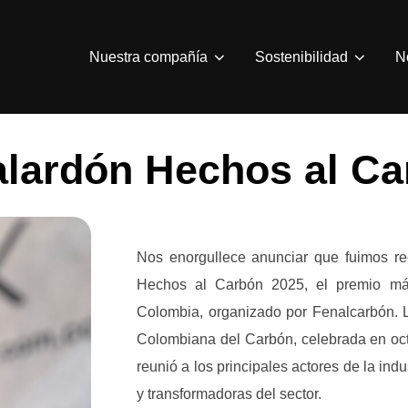
Nuestra compañía
Sostenibilidad
N
lardón Hechos al Ca
Nos enorgullece anunciar que fuimos re
Hechos al Carbón 2025, el premio más
Colombia, organizado por Fenalcarbón. 
Colombiana del Carbón, celebrada en oct
reunió a los principales actores de la ind
y transformadoras del sector.