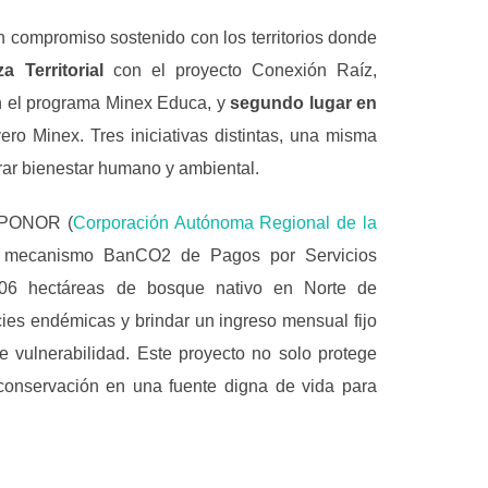
n compromiso sostenido con los territorios donde
 Territorial
con el proyecto Conexión Raíz,
 el programa Minex Educa, y
segundo lugar en
ero Minex. Tres iniciativas distintas, una misma
rar bienestar humano y ambiental.
RPONOR (
Corporación Autónoma Regional de la
el mecanismo BanCO2 de Pagos por Servicios
706 hectáreas de bosque nativo en Norte de
ies endémicas y brindar un ingreso mensual fijo
e vulnerabilidad. Este proyecto no solo protege
 conservación en una fuente digna de vida para