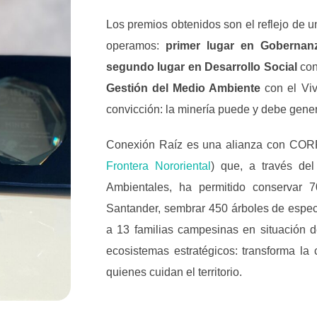
Los premios obtenidos son el reflejo de u
operamos:
primer lugar en Gobernanza
segundo lugar en Desarrollo Social
con
Gestión del Medio Ambiente
con el Viv
convicción: la minería puede y debe gene
Conexión Raíz es una alianza con CO
Frontera Nororiental
) que, a través d
Ambientales, ha permitido conservar 
Santander, sembrar 450 árboles de espec
a 13 familias campesinas en situación d
ecosistemas estratégicos: transforma la
quienes cuidan el territorio.