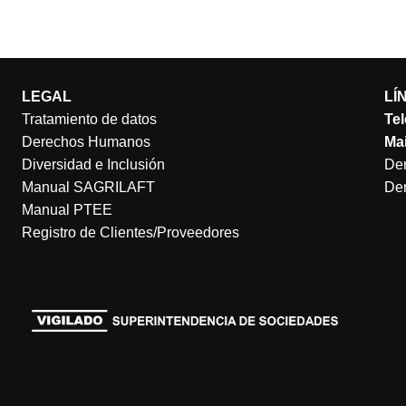
LEGAL
LÍ
Tratamiento de datos
Tel
Derechos Humanos
Mai
Diversidad e Inclusión
Den
Manual SAGRILAFT
Den
Manual PTEE
Registro de Clientes/Proveedores