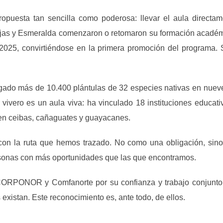
puesta tan sencilla como poderosa: llevar el aula directam
ajas y Esmeralda comenzaron o retomaron su formación acadé
 2025, convirtiéndose en la primera promoción del programa. 
gado más de 10.400 plántulas de 32 especies nativas en nuev
vivero es un aula viva: ha vinculado 18 instituciones educat
cen ceibas, cañaguates y guayacanes.
n la ruta que hemos trazado. No como una obligación, sino 
ersonas con más oportunidades que las que encontramos.
ORPONOR y Comfanorte por su confianza y trabajo conjunto, y
xistan. Este reconocimiento es, ante todo, de ellos.