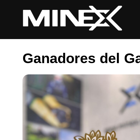
Saltar
al
contenido
Ganadores del Ga