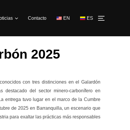
oticias
Contacto
EN
ES
ALTERNAR
rbón 2025
conocidos con tres distinciones en el Galardón
 destacado del sector minero-carbonífero en
La entrega tuvo lugar en el marco de la Cumbre
ubre de 2025 en Barranquilla, un escenario que
ustria para exaltar las prácticas más responsables